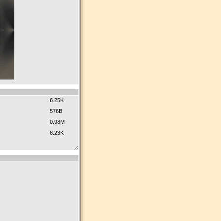
6.25K
576B
0.98M
8.23K