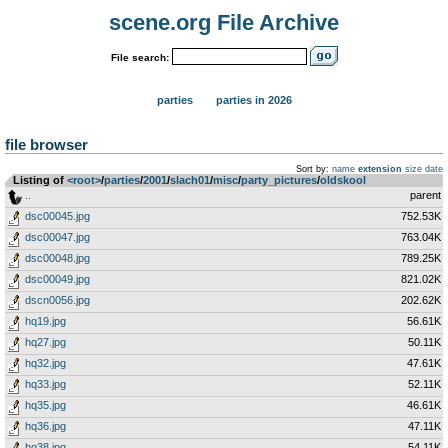
scene.org File Archive
File search:
parties
parties in 2026
file browser
Sort by:
name
extension
size
date
Listing of
<root>
­/­
parties
­/­
2001
­/­
slach01
­/­
misc
­/­
party_pictures
­/­
oldskool
..
parent
dsc00045.jpg
752.53K
dsc00047.jpg
763.04K
dsc00048.jpg
789.25K
dsc00049.jpg
821.02K
dscn0056.jpg
202.62K
hq19.jpg
56.61K
hq27.jpg
50.11K
hq32.jpg
47.61K
hq33.jpg
52.11K
hq35.jpg
46.61K
hq36.jpg
47.11K
hq38.jpg
54.11K