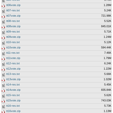
tt06vote.zip
1.28M
tt07-res.txt
5.24K
tt07vote.zip
721.98K
tt08-res.txt
5.52K
tt08vote.zip
845.01K
tt09-res.txt
5.71K
tt09vote.zip
1.24M
tt10-res.txt
5.12K
tt10vote.zip
594.44K
tt11-res.txt
7.46K
tt11vote.zip
1.79M
tt12-res.txt
6.24K
tt12vote.zip
1.22M
tt13-res.txt
5.66K
tt13vote.zip
1.02M
tt14-res.txt
5.45K
tt14vote.zip
835.84K
tt15-res.txt
5.62K
tt15vote.zip
743.03K
tt16-res.txt
5.73K
tt16vote.zip
1.13M