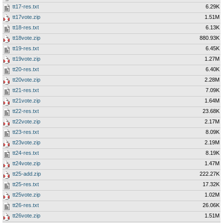
tt17-res.txt
6.29K
tt17vote.zip
1.51M
tt18-res.txt
6.13K
tt18vote.zip
880.93K
tt19-res.txt
6.45K
tt19vote.zip
1.27M
tt20-res.txt
6.40K
tt20vote.zip
2.28M
tt21-res.txt
7.09K
tt21vote.zip
1.64M
tt22-res.txt
23.68K
tt22vote.zip
2.17M
tt23-res.txt
8.09K
tt23vote.zip
2.19M
tt24-res.txt
8.19K
tt24vote.zip
1.47M
tt25-add.zip
222.27K
tt25-res.txt
17.32K
tt25vote.zip
1.02M
tt26-res.txt
26.06K
tt26vote.zip
1.51M