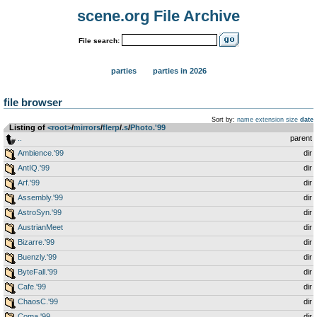
scene.org File Archive
File search:
parties
parties in 2026
file browser
Sort by:
name
extension
size
date
Listing of
<root>
­/­
mirrors
­/­
flerp
­/­
.s
­/­
Photo.'99
..
parent
Ambience.'99
dir
AntIQ.'99
dir
Arf.'99
dir
Assembly.'99
dir
AstroSyn.'99
dir
AustrianMeet
dir
Bizarre.'99
dir
Buenzly.'99
dir
ByteFall.'99
dir
Cafe.'99
dir
ChaosC.'99
dir
Coma.'99
dir