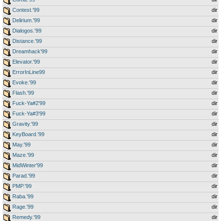
Contest.'99
dir
Delirium.'99
dir
Dialogos.'99
dir
Distance.'99
dir
Dreamhack'99
dir
Elevator.'99
dir
ErrorInLine99
dir
Evoke.'99
dir
Flash.'99
dir
Fuck-Ya#2'99
dir
Fuck-Ya#3'99
dir
Gravity.'99
dir
KeyBoard.'99
dir
May.'99
dir
Maze.'99
dir
MidWinter'99
dir
Parad.'99
dir
PMP.'99
dir
Raba.'99
dir
Rage.'99
dir
Remedy.'99
dir